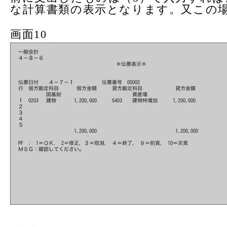
な計算書類の表示となります。又この
画面10