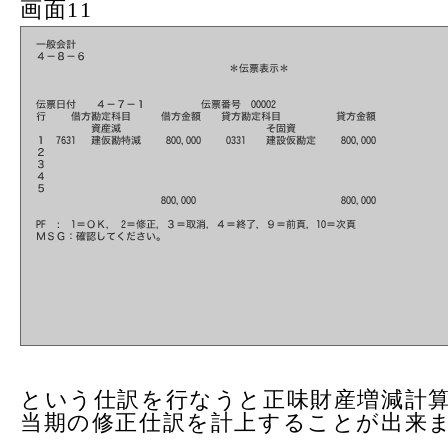
画面11
という仕訳を行なうと正味財産増減計
当期の修正仕訳を計上することが出来