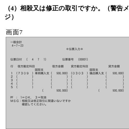
（4）相殺又は修正の取引ですか。（警告
ジ）
画面7