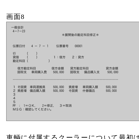
画面8
車輌に付属するクーラーについて最初