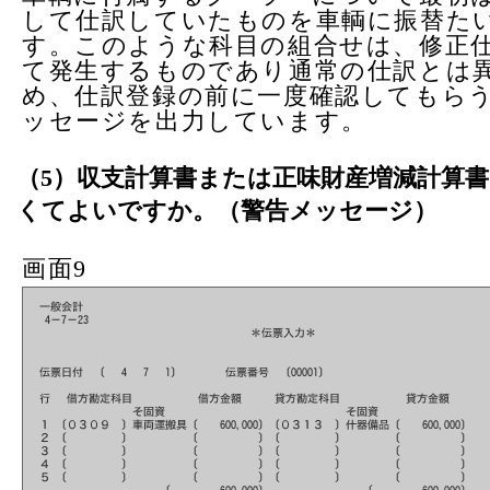
して仕訳していたものを車輌に振替た
す。このような科目の組合せは、修正
て発生するものであり通常の仕訳とは
め、仕訳登録の前に一度確認してもら
ッセージを出力しています。
（5）収支計算書または正味財産増減計算
くてよいですか。（警告メッセージ）
画面9