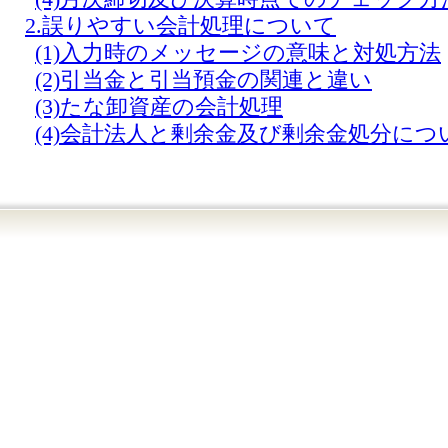
2.誤りやすい会計処理について
(1)入力時のメッセージの意味と対処方法
(2)引当金と引当預金の関連と違い
(3)たな卸資産の会計処理
(4)会計法人と剰余金及び剰余金処分につ