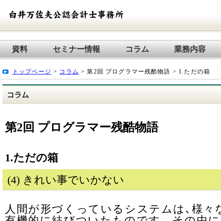
資料
セミナー情報
コラム
業務内容
トップページ
>
コラム
> 第2回 プログラマー残酷物語 > 1.ただの箱
第2回 プログラマー残酷物語
1.ただの箱
(4) きれい事でいかない
人間が形づくっているシステムは､様々
有機的に結びついたものです。その中に