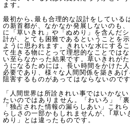
ます。
最初から､最も合理的な設計をしている
の新首都が、なかなか発展しないのも、
に「草いきれ」や「ぬめり」を含んだシ
計が、とても困難であるということを
ように思われます。きれいな水にする
て生きる物にとって理想的なことではな
い至らなかった結果です。草いきれが
うになるためには、長い時間をかけた人
必要であり、様々な人間関係を築きあげ
阻害するものがあってはならないので
「人間世界は所詮きれい事ではいかない
たいのではありません。「わいろ」「裏
「独占された情報の漏らしあい」これら
らしさの一部かもしれませんが、｢草い
めり」とは違ったものです。